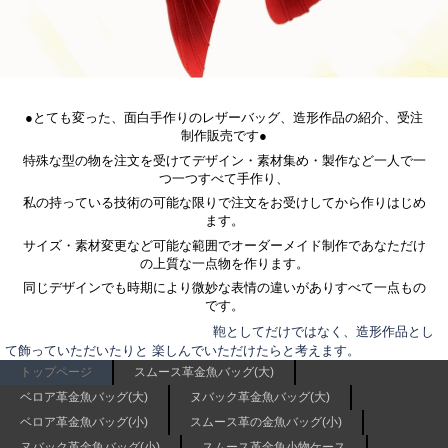
●とても変った、面白手作りのレザーバッグ、造形作品の紹介、受注
制作販売です●
特殊な型の物を注文を受けてデザイン・素材集め・製作など一人で一
つ一つすべて手作り、
私の持っている技術の可能な限りで注文をお受けしてから作りはじめ
ます。
サイズ・素材変更など可能な範囲でオーダーメイド制作であなただけ
の上質な一点物を作ります。
同じデザインでも時期により微妙な表情の違いがありすべて一点もの
です。
鞄としてだけではなく、造形作品とし
て飾っていただいたりと 楽しんでいただけたらと考えます。
トップページ
スムース革金魚バッグ(大)
ベロア革金魚バッグ(大)
ヌバック革金魚バッグ(大)
ベロア革金魚バッグ(小)
スムース革の金魚バッグ(小)
ヌバック革金魚バッグ(小)
スムース革金魚小物ケース