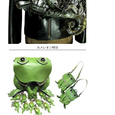
カメレオン特注