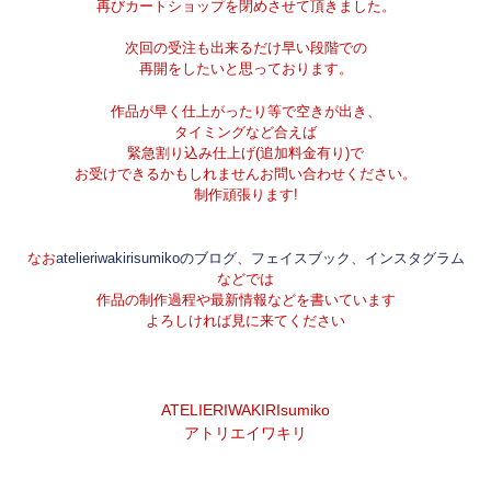
再びカートショップを閉めさせて頂きました。
次回の受注も出来るだけ早い段階での
再開をしたいと思っております。
作品が早く仕上がったり等で空きが出き、
タイミングなど合えば
緊急割り込み仕上げ(追加料金有り)で
お受けできるかもしれませんお問い合わせください。
制作頑張ります!
なお
atelieriwakirisumikoのブログ
、
フェイスブック
、
インスタグラム
などでは
作品の制作過程や最新情報などを書いています
よろしければ見に来てください
ATELIERIWAKIRIsumiko
アトリエイワキリ