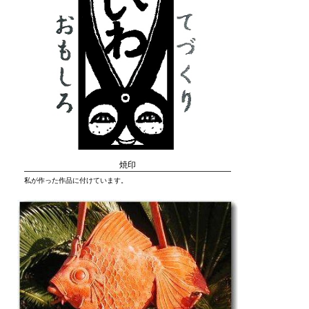
焼印
私が作った作品に付けています。